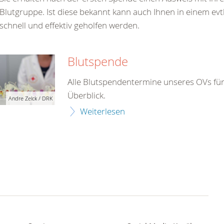
Blutgruppe. Ist diese bekannt kann auch Ihnen in einem evtl
schnell und effektiv geholfen werden.
Blutspende
Alle Blutspendentermine unseres OVs für
Überblick.
Andre Zelck / DRK
Weiterlesen