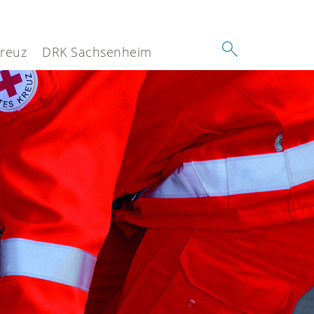
Kreuz
DRK Sachsenheim